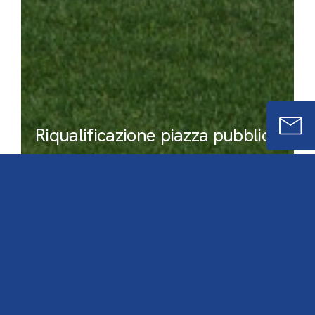
Riqualificazione piazza pubblica
Impianto meccanico
Impianto elettrico