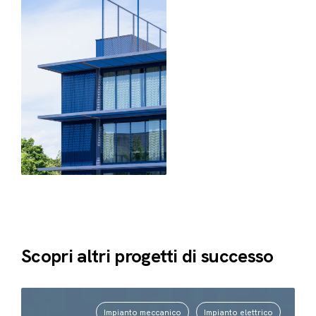
Scopri altri progetti di successo
Impianto meccanico
Impianto elettrico