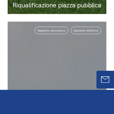
Riqualificazione piazza pubblica
Impianto meccanico
Impianto elettrico