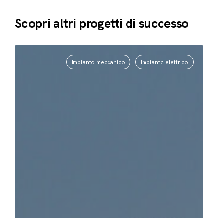
Scopri altri progetti di successo
Impianto meccanico
Impianto elettrico