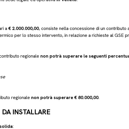
O
ari a
€ 2.000.000,00
, consiste nella concessione di un contributo 
ermico per lo stesso intervento, in relazione a richieste al GSE p
contributo regionale
non potrà superare le seguenti percentua
ese
ributo regionale
non potrà superare € 80.000,00
.
I DA INSTALLARE
solida
: