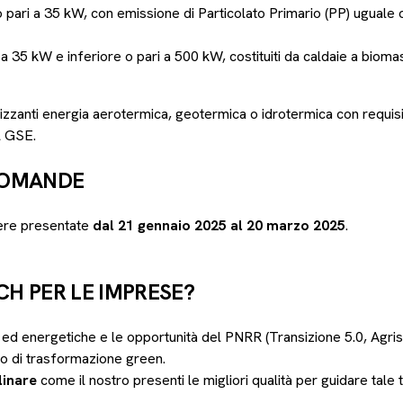
o pari a 35 kW, con emissione di Particolato Primario (PP) uguale
a 35 kW e inferiore o pari a 500 kW, costituiti da caldaie a biom
ilizzanti energia aerotermica, geotermica o idrotermica con requisi
el GSE.
DOMANDE
ere presentate
dal 21 gennaio 2025 al 20 marzo 2025
.
H PER LE IMPRESE?
 ed energetiche e le opportunità del PNRR (Transizione 5.0, Agris
 di trasformazione green.
linare
come il nostro presenti le migliori qualità per guidare tal