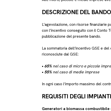
DESCRIZIONE DEL BAND
L’agevolazione, con risorse finanziarie p
con l’incentivo conseguito con il Conto T
pubblicazione del presente bando.
La sommatoria dell’incentivo GSE e del 
riconosciute dal GSE:
•
65%
nel caso di micro e piccole impr
•
55%
nel caso di medie imprese
In ogni caso l’importo massimo del cont
REQUISITI DEGLI IMPIANT
Generatori a biomassa combustibile 