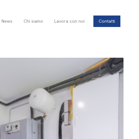
News
Chi siamo
Lavora con noi
Contatti