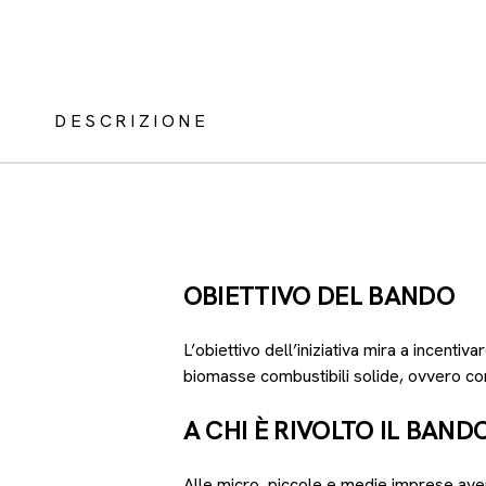
DESCRIZIONE
OBIETTIVO DEL BANDO
L’obiettivo dell’iniziativa mira a incentiva
biomasse combustibili solide, ovvero co
A CHI È RIVOLTO IL BAND
Alle micro, piccole e medie imprese ave