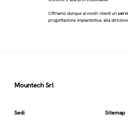
Offriamo dunque ai nostri clienti un
serv
progettazione impiantistica, alla direzione 
Mountech Srl
Sedi
Sitemap