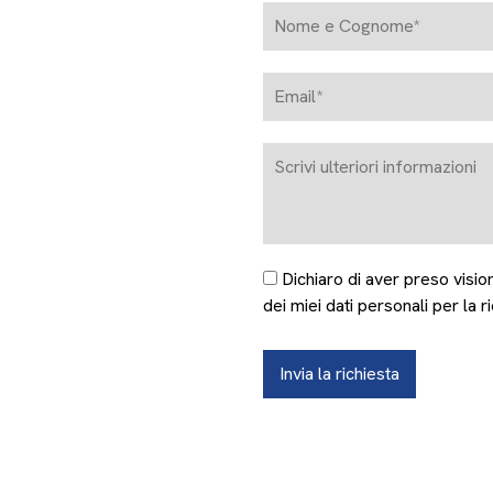
Dichiaro di aver preso vision
dei miei dati personali per la r
Invia la richiesta