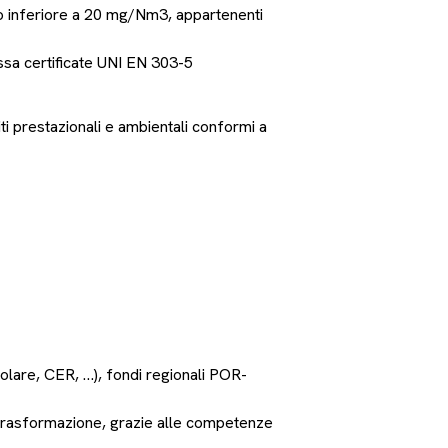
 o inferiore a 20 mg/Nm3, appartenenti
assa certificate UNI EN 303-5
ti prestazionali e ambientali conformi a
olare, CER, …), fondi regionali POR-
e trasformazione, grazie alle competenze