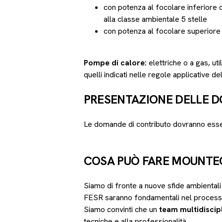
con potenza al focolare inferiore 
alla classe ambientale 5 stelle
con potenza al focolare superiore 
Pompe di calore:
elettriche o a gas, ut
quelli indicati nelle regole applicative d
PRESENTAZIONE DELLE 
Le domande di contributo dovranno ess
COSA PUÒ FARE MOUNTEC
Siamo di fronte a nuove sfide ambientali
FESR saranno fondamentali nel processo
Siamo convinti che un
team multidiscip
tecniche e alla professionalità.