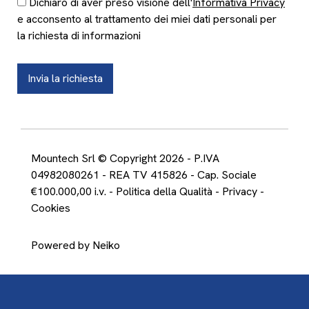
Dichiaro di aver preso visione dell'
Informativa Privacy
e acconsento al trattamento dei miei dati personali per
la richiesta di informazioni
Invia la richiesta
Mountech Srl © Copyright 2026 - P.IVA
04982080261 - REA TV 415826 - Cap. Sociale
€100.000,00 i.v. -
Politica della Qualità
-
Privacy
-
Cookies
Powered by Neiko