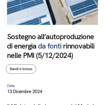
Sostegno
all’autoproduzione
di
energia
da
fonti
rinnovabili
nelle
PMI
(5/12/2024)
Bandi e bonus
Data
13 Dicembre 2024